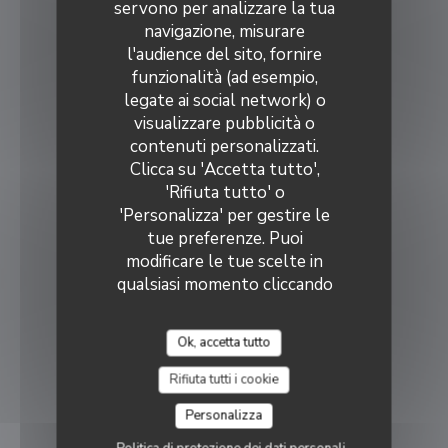
servono per analizzare la tua
navigazione, misurare
l'audience del sito, fornire
funzionalità (ad esempio,
legate ai social network) o
visualizzare pubblicità o
contenuti personalizzati.
Clicca su 'Accetta tutto',
'Rifiuta tutto' o
'Personalizza' per gestire le
tue preferenze. Puoi
modificare le tue scelte in
qualsiasi momento cliccando
sull'icona del cookie in basso
a sinistra delle pagine del
Ok, accetta tutto
sito.
Rifiuta tutti i cookie
Personalizza