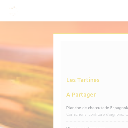
Personalizing your cookie choices
Les Tartines
A Partager
Planche de charcuterie Espagnol
Cornichons, confiture d’oignons, 