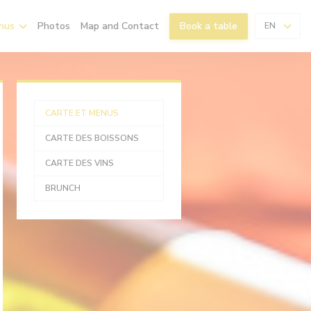
nus
Photos
Map and Contact
Book a table
EN
CARTE ET MENUS
CARTE DES BOISSONS
CARTE DES VINS
BRUNCH