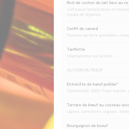
Roti de cochon de lait farci au ri
Cuit basse température et snacké
royale de légumes
Confit de canard
Pommes de terre grenailles, cham
Tariflette
Végétarienne ou lardons
AU COIN DU BŒUF
Entrecôte de bœuf poêlée*
(Simmental), 300G Frites maison,
Tartare de bœuf au couteau ass
câpres, cornichons, oignons, tomt
Bourguignon de boeuf