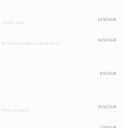
14,50 EUR
, salade verte
14,50 EUR
e terre grenailles, salade verte
9,50 EUR
15,50 EUR
 fruits exotiques
7,00 EUR