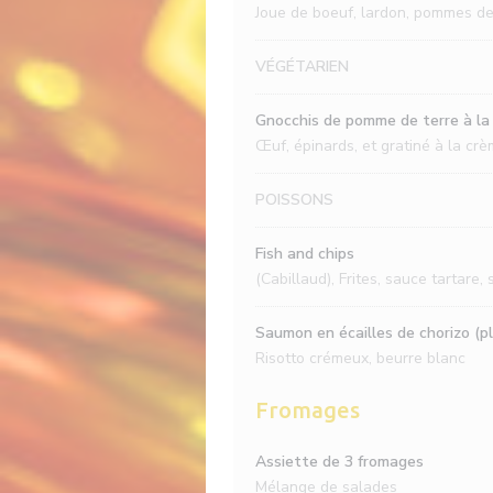
Joue de boeuf, lardon, pommes de 
VÉGÉTARIEN
Gnocchis de pomme de terre à la 
Œuf, épinards, et gratiné à la c
POISSONS
Fish and chips
(Cabillaud), Frites, sauce tartare,
Saumon en écailles de chorizo (p
Risotto crémeux, beurre blanc
Fromages
Assiette de 3 fromages
Mélange de salades