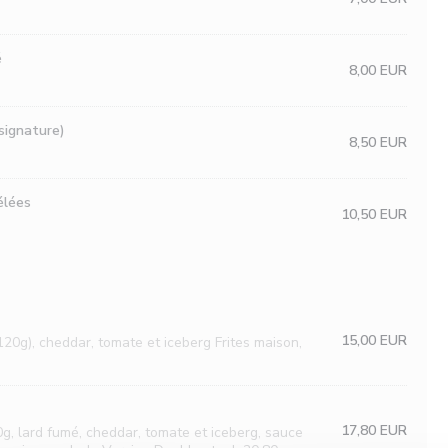
é
8,00 EUR
signature)
8,50 EUR
élées
10,50 EUR
15,00 EUR
120g), cheddar, tomate et iceberg Frites maison,
17,80 EUR
g, lard fumé, cheddar, tomate et iceberg, sauce