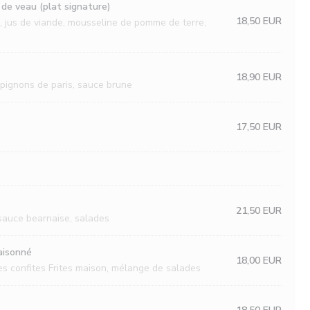
s de veau (plat signature)
18,50 EUR
, jus de viande, mousseline de pomme de terre,
18,90 EUR
pignons de paris, sauce brune
17,50 EUR
21,50 EUR
 sauce bearnaise, salades
aisonné
18,00 EUR
es confites Frites maison, mélange de salades