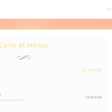
Me
Carte et Menus
12,80 EUR
e
12,50 EUR
tomates confites